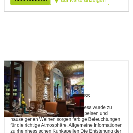
Osthofen
Kuhkapelle im Weingut Spiess
Das Kreuzgewölbe im Weingut Spiess wurde zu
einer Vinothek umgebaut. Neben Speisen und
hauseigenen Weinen sorgen farbige Beleuchtungen
für die richtige Atmosphäre. Allgemeine Informationen
zu rheinhessischen Kuhkapellen Die Entstehung der