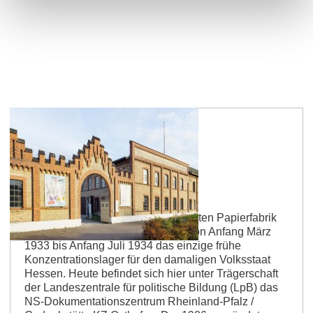
Osthofen
Gedenkstätte KZ Osthofen
In Osthofen, in einer alten stillgelegten Papierfabrik
im Ziegelhüttenweg, befand sich von Anfang März
1933 bis Anfang Juli 1934 das einzige frühe
Konzentrationslager für den damaligen Volksstaat
Hessen. Heute befindet sich hier unter Trägerschaft
der Landeszentrale für politische Bildung (LpB) das
NS-Dokumentationszentrum Rheinland-Pfalz /