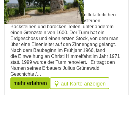
Juliusturm
Juliusturm Erbaut im Stil eines mittelalterlichen
Wehrturms. Verwendung von Bruchsteinen,
Backsteinen und barocken Teilen, unter anderem
einen Grenzstein von 1600. Der Turm hat ein
Erdgeschoss und einen ersten Stock, von dem man
über eine Eisenleiter auf den Zinnengang gelangt.
Nach dem Baubeginn im Frühjahr 1966, fand
die Einweihung an Christi Himmelfahrt im Jahr 1971
statt. 1999 wurde der Turm renoviert. Er trägt den
Namen seines Erbauers Julius Grünewald.
Geschichte /…
mehr erfahren
auf Karte anzeigen