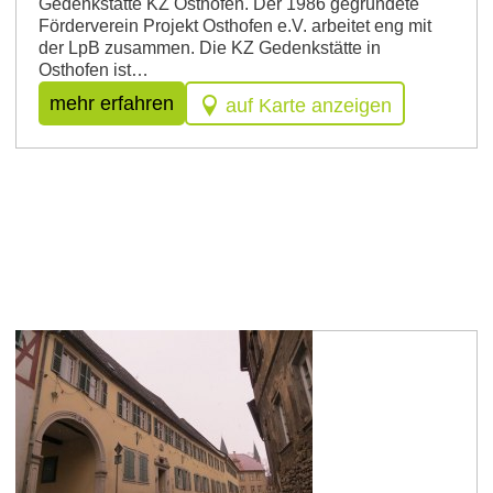
Gedenkstätte KZ Osthofen. Der 1986 gegründete
Förderverein Projekt Osthofen e.V. arbeitet eng mit
der LpB zusammen. Die KZ Gedenkstätte in
Osthofen ist…
mehr erfahren
auf Karte anzeigen
Westhofen
Haus No. 3