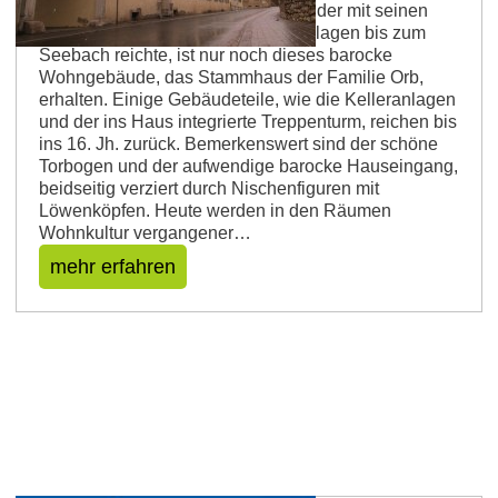
Von dem ehemals großen Gutshof, der mit seinen
Höfen, Baulichkeiten und Gartenanlagen bis zum
Seebach reichte, ist nur noch dieses barocke
Wohngebäude, das Stammhaus der Familie Orb,
erhalten. Einige Gebäudeteile, wie die Kelleranlagen
und der ins Haus integrierte Treppenturm, reichen bis
ins 16. Jh. zurück. Bemerkenswert sind der schöne
Torbogen und der aufwendige barocke Hauseingang,
beidseitig verziert durch Nischenfiguren mit
Löwenköpfen. Heute werden in den Räumen
Wohnkultur vergangener…
mehr erfahren