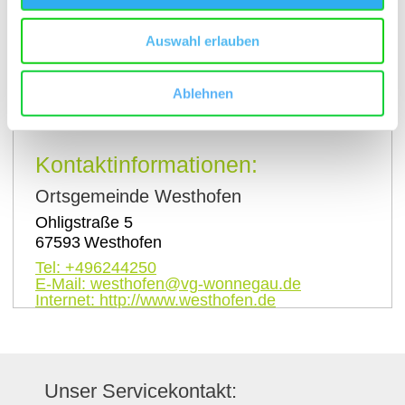
Auswahl erlauben
Ablehnen
auf Karte anzeigen
Kontaktinformationen:
Ortsgemeinde Westhofen
Ohligstraße 5
67593
Westhofen
Tel:
+496244250
E-Mail:
westhofen@vg-wonnegau.de
Internet:
http://www.westhofen.de
Unser Servicekontakt: