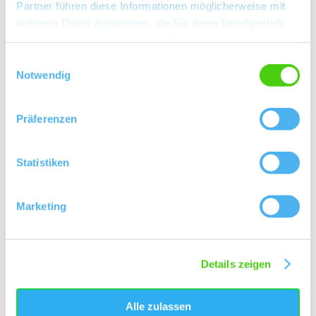
Partner führen diese Informationen möglicherweise mit
weiteren Daten zusammen, die Sie ihnen bereitgestellt
haben oder die sie im Rahmen Ihrer Nutzung der Dienste
gesammelt haben.
Einwilligungsauswahl
Notwendig
Kontakt
Präferenzen
Statistiken
Marketing
Details zeigen
Alle zulassen