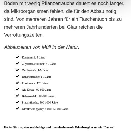
Böden mit wenig Pflanzenwuchs dauert es noch länger,
da Mikroorganismen fehlen, die für den Abbau nötig
sind. Von mehreren Jahren für ein Taschentuch bis zu
mehreren Jahrhunderten bei Glas reichen die
Verrottungszeiten.
Abbauzeiten von Müll in der Natur:
Kaugummi: 5 Jahre
Zigarettenstummel: 2-7 Jahre
Taschentuch: 1-5 Jahre
Bananenschale: 1-3 Jahre
Plastiksack: 120 Jahre
Alu-Dose: 400-600 Jahre
Babywindel: 500-800 Jahre
Plastikflasche: 500-1000 Jahre
Glasflasche (ganz): 4.000- 50.000 Jahre
Helfen Sie uns, eine nachhaltige und umweltschonende Urlaubsregion zu sein! Danke!