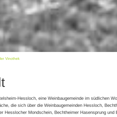
der Vinothek
t
Dittelsheim-Hessloch, eine Weinbaugemeinde im südlichen 
läche, die sich über die Weinbaugemeinden Hessloch, Bechth
der Hesslocher Mondschein, Bechtheimer Hasensprung und 