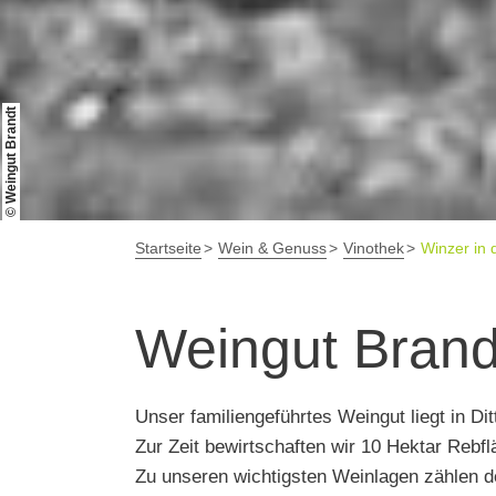
© Weingut Brandt
Startseite
Wein & Genuss
Vinothek
Winzer in 
Weingut Brand
Unser familiengeführtes Weingut liegt in 
Zur Zeit bewirtschaften wir 10 Hektar Rebf
Zu unseren wichtigsten Weinlagen zählen 