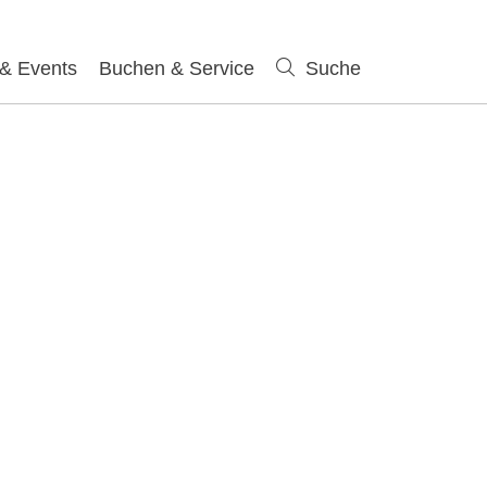
 & Events
Buchen & Service
Suche
Suche