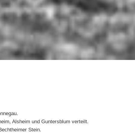
Wonnegau.
eim, Alsheim und Guntersblum verteilt.
Bechtheimer Stein.