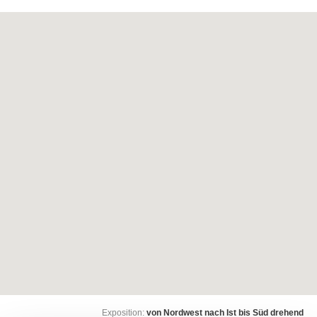
Exposition:
von Nordwest nach Ist bis Süd drehend