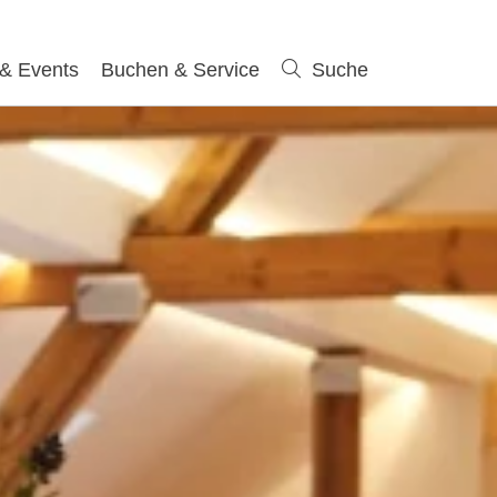
 & Events
Buchen & Service
Suche
Suche