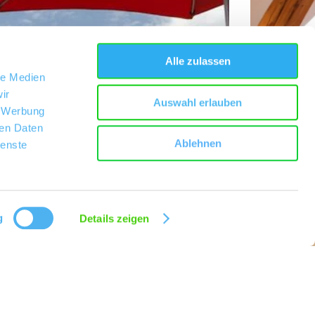
Alle zulassen
le Medien
ir
Auswahl erlauben
, Werbung
ren Daten
Ablehnen
ienste
g
Details zeigen