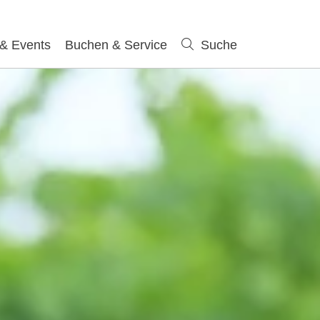
 & Events
Buchen & Service
Suche
Suche