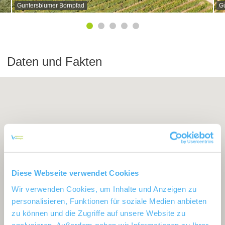
Guntersblumer Bornpfad
G
Daten und Fakten
Diese Webseite verwendet Cookies
Wir verwenden Cookies, um Inhalte und Anzeigen zu
personalisieren, Funktionen für soziale Medien anbieten
zu können und die Zugriffe auf unsere Website zu
analysieren. Außerdem geben wir Informationen zu Ihrer