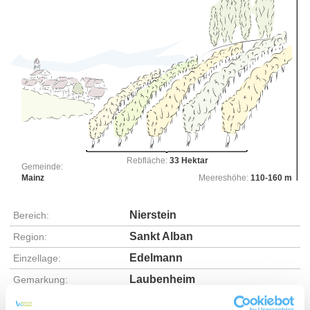
Rebfläche:
33 Hektar
Gemeinde:
Mainz
Meereshöhe:
110-160 m
Nierstein
Bereich:
Sankt Alban
Region:
Edelmann
Einzellage:
Laubenheim
Gemarkung: