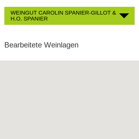
WEINGUT CAROLIN SPANIER-GILLOT &
H.O. SPANIER
Bearbeitete Weinlagen