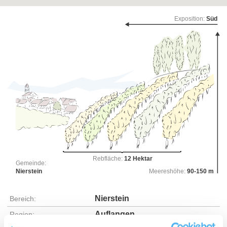
Exposition:
Süd
Rebfläche:
12 Hektar
Gemeinde:
Nierstein
Meereshöhe:
90-150 m
Nierstein
Bereich:
Auflangen
Region: