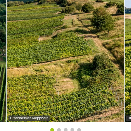
Dittelsheimer Kloppberg
Di